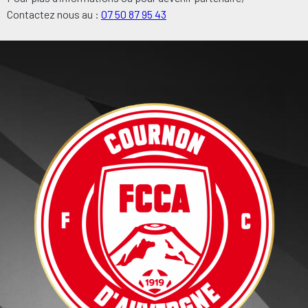
Contactez nous au :
07 50 87 95 43