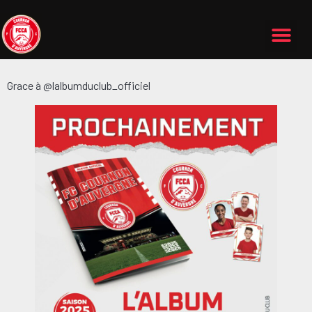
Grace à @lalbumduclub_officiel