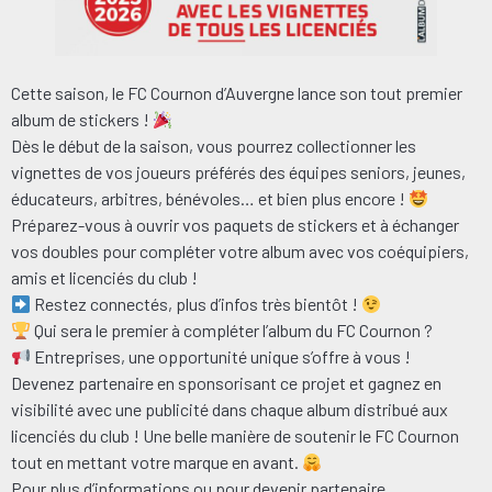
Cette saison, le FC Cournon d’Auvergne lance son tout premier
album de stickers !
Dès le début de la saison, vous pourrez collectionner les
vignettes de vos joueurs préférés des équipes seniors, jeunes,
éducateurs, arbitres, bénévoles… et bien plus encore !
Préparez-vous à ouvrir vos paquets de stickers et à échanger
vos doubles pour compléter votre album avec vos coéquipiers,
amis et licenciés du club !
Restez connectés, plus d’infos très bientôt !
Qui sera le premier à compléter l’album du FC Cournon ?
Entreprises, une opportunité unique s’offre à vous !
Devenez partenaire en sponsorisant ce projet et gagnez en
visibilité avec une publicité dans chaque album distribué aux
licenciés du club ! Une belle manière de soutenir le FC Cournon
tout en mettant votre marque en avant.
Pour plus d’informations ou pour devenir partenaire,