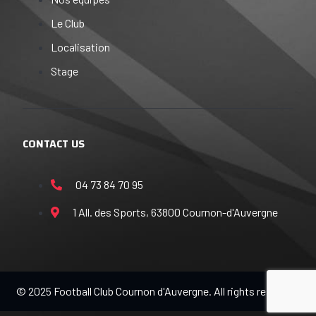
Le Club
Localisation
Stage
CONTACT US
04 73 84 70 95
1 All. des Sports, 63800 Cournon-d'Auvergne
© 2025 Football Club Cournon d'Auvergne. All rights reserved.