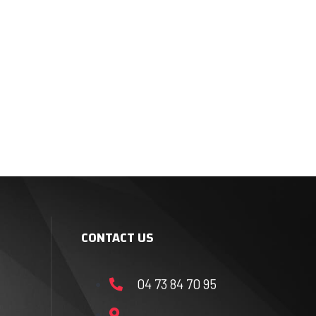
CONTACT US
04 73 84 70 95