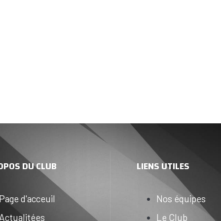
OPOS DU CLUB
LIENS UTILES
Page d'acceuil
Nos équipes
Actualitées
Le Club