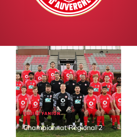
EQUIPE FANION
Championnat Régional 2