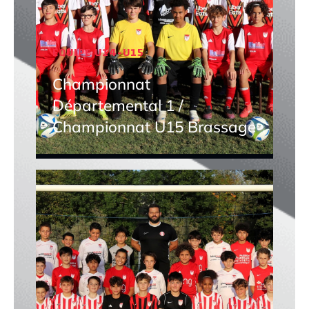
EQUIPE U14-U15
Championnat
Départemental 1 /
Championnat U15 Brassage