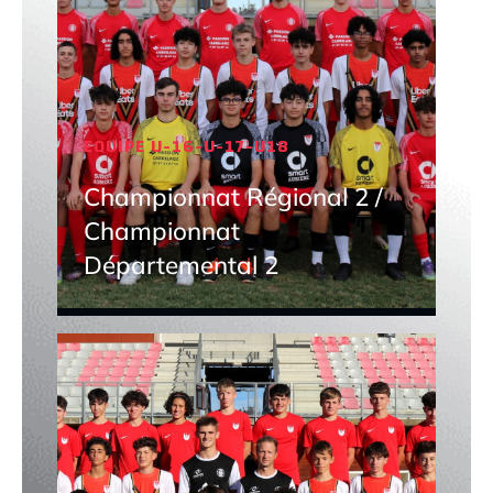
EQUIPE U-16-U-17-U18
Championnat Régional 2 /
Championnat
Départemental 2