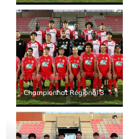
EQUIPE RÉSERVE
Championnat Régional 3