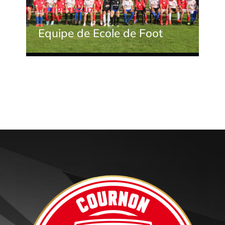
EQUIPE U6-U7
Equipe de Ecole de Foot