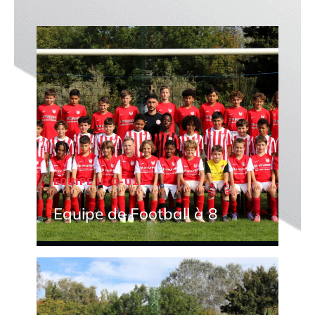
EQUIPE U10-U11
Equipe de Football à 8